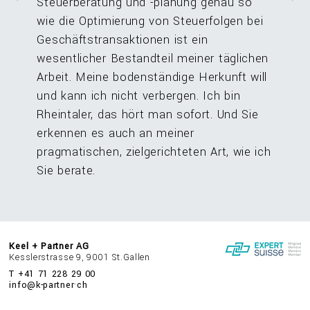
Steuerberatung und -planung genau so
wie die Optimierung von Steuerfolgen bei
Geschäftstransaktionen ist ein
wesentlicher Bestandteil meiner täglichen
Arbeit. Meine bodenständige Herkunft will
und kann ich nicht verbergen. Ich bin
Rheintaler, das hört man sofort. Und Sie
erkennen es auch an meiner
pragmatischen, zielgerichteten Art, wie ich
Sie berate.
Keel + Partner AG
Kesslerstrasse 9, 9001 St.Gallen
T +41 71 228 29 00
info@k-partner·ch